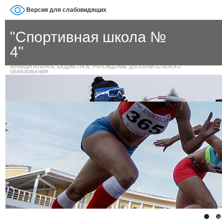
Версия для слабовидящих
"Спортивная школа №
4"
МУНИЦИПАЛЬНОЕ БЮДЖЕТНОЕ УЧРЕЖДЕНИЕ ДОПОЛНИТЕЛЬНОГО
ОБРАЗОВАНИЯ