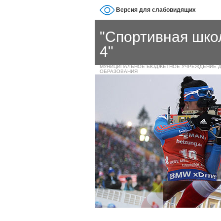
Версия для слабовидящих
"Спортивная шк
4"
МУНИЦИПАЛЬНОЕ БЮДЖЕТНОЕ УЧРЕЖДЕНИЕ 
ОБРАЗОВАНИЯ