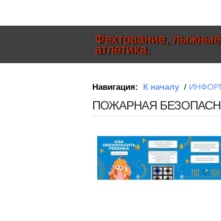
Фехтование, лыжные 
атлетика.
Навигация:
К началу
/
ИНФОР
ПОЖАРНАЯ БЕЗОПАСН