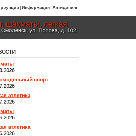
оррупции
Информация
Антидопинг
|
|
, шахматы, легкая
 Смоленск, ул. Попова, д. 102.
вости
хматы
8.2026
омодельный спорт
7.2026
кая атлетика
7.2026
хматы
6.2026
кая атлетика
6.2026