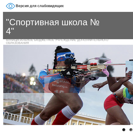
Версия для слабовидящих
"Спортивная школа №
4"
МУНИЦИПАЛЬНОЕ БЮДЖЕТНОЕ УЧРЕЖДЕНИЕ ДОПОЛНИТЕЛЬНОГО
ОБРАЗОВАНИЯ