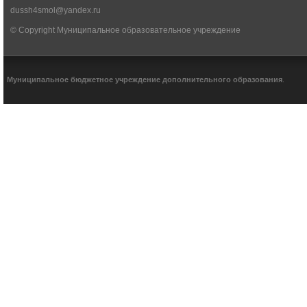
dussh4smol@yandex.ru
© Copyright Муниципальное образовательное учреждение
Муниципальное бюджетное учреждение дополнительного образования
.