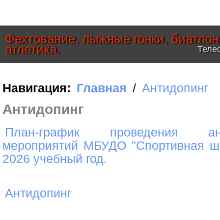
Фехтование, лыжные гонки, биатлон
атлетика.
Телеф
Навигация:
Главная
/
Антидопинг
Антидопинг
План-график проведения ант
мероприятий МБУДО "Спортивная ш
2026 учебный год.
Антидопинг