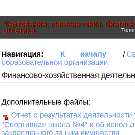
Фехтование, лыжные гонки, биатлон
атлетика.
Телеф
Навигация:
К началу
/
С
образовательной организации
Финансово-хозяйственная деятельн
Дополнительные файлы:
Отчет о результатах деятельности
"Спортивная школа №4" и об исполь
закрепленного за ним имущества