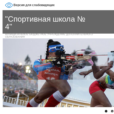
Версия для слабовидящих
"Спортивная школа №
4"
МУНИЦИПАЛЬНОЕ БЮДЖЕТНОЕ УЧРЕЖДЕНИЕ ДОПОЛНИТЕЛЬНОГО
ОБРАЗОВАНИЯ