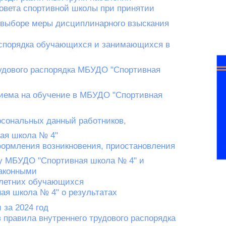
овета спортивной школы при принятии
 выборе меры дисциплинарного взыскания
аспорядка обучающихся и занимающихся в
удового распорядка МБУДО "Спортивная
риема на обучение в МБУДО "Спортивная
рсональных данный работников,
ая школа № 4"
формления возникновения, приостановления
у МБУДО "Спортивная школа № 4" и
аконными
летних обучающихся
ая школа № 4" о результатах
 за 2024 год
 правила внутреннего трудового распорядка