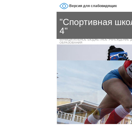
Версия для слабовидящих
"Спортивная шк
4"
МУНИЦИПАЛЬНОЕ БЮДЖЕТНОЕ УЧРЕЖДЕНИЕ 
ОБРАЗОВАНИЯ