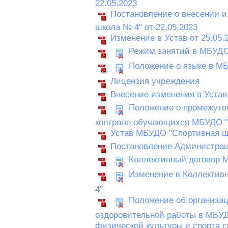
22.05.2023
Постановление о внесении и
школа № 4" от 22.05.2023
Изменение в Устав от 25.05.
Режим занятий в МБУДО
Положение о языке в М
Лицензия учреждения
Внесение изменения в Устав 
Положение о промежуточ
контроле обучающихся МБУДО "
Устав МБУДО "Спортивная ш
Постановление Администраци
Коллективный договор 
Изменение в Коллектив
4"
Положение об организац
оздоровительной работы в МБУ
физической культуры и спорта с