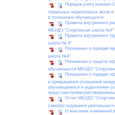
Порядок учета мнения С
локальных нормативных актов и
в отношении обучающихся
Правила внутреннего р
МБУДО "Спортивная школа №4"
Правила внутреннего тр
школа № 4"
Положение о порядке п
школа №4"
Положение о защите пе
обучающихся МБУДО "Спортивн
Положение о порядке о
и прекращения отношений межд
обучающимися и родителями (з
представителями)несовершенно
Отчет МБУДО "Спортивн
самообследования деятельности
О внесении изменений в