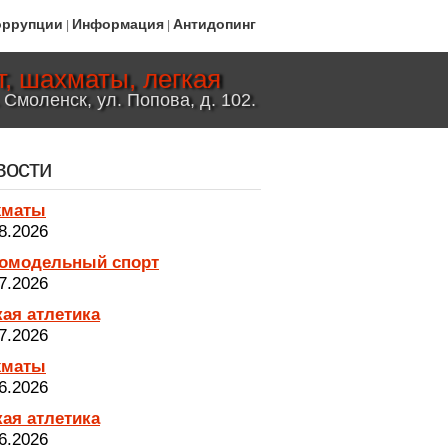
оррупции
Информация
Антидопинг
|
|
, шахматы, легкая
 Смоленск, ул. Попова, д. 102.
вости
хматы
8.2026
омодельный спорт
7.2026
кая атлетика
7.2026
хматы
6.2026
кая атлетика
6.2026