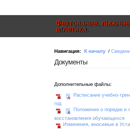
Фехтование, лыжные 
атлетика.
Навигация:
К началу
/
Сведени
Документы
Дополнительные файлы:
Расписание учебно-трен
год
Положение о порядке и 
восстановления обучающихся
Изменения, вносимые в Уста