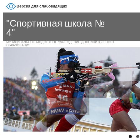
Версия для слабовидящих
"Спортивная школа №
4"
МУНИЦИПАЛЬНОЕ БЮДЖЕТНОЕ УЧРЕЖДЕНИЕ ДОПОЛНИТЕЛЬНОГО
ОБРАЗОВАНИЯ