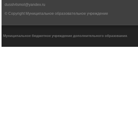
dussh4smol@yandex.ru
© Copyright Муниципальное образовательное учреждение
Муниципальное бюджетное учреждение дополнительного образования
.