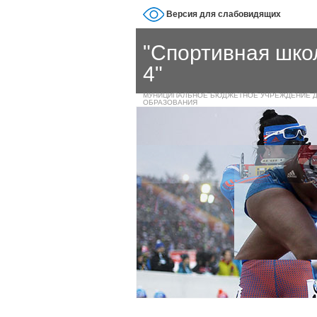
Версия для слабовидящих
"Спортивная шк
4"
МУНИЦИПАЛЬНОЕ БЮДЖЕТНОЕ УЧРЕЖДЕНИЕ 
ОБРАЗОВАНИЯ