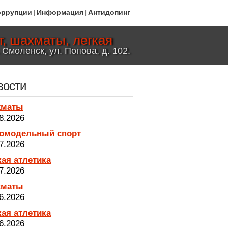
оррупции
Информация
Антидопинг
|
|
, шахматы, легкая
 Смоленск, ул. Попова, д. 102.
вости
хматы
8.2026
омодельный спорт
7.2026
кая атлетика
7.2026
хматы
6.2026
кая атлетика
6.2026