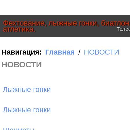
Фехтование, лыжные гонки, биатлон
атлетика.
Телеф
Навигация:
Главная
/
НОВОСТИ
НОВОСТИ
Лыжные гонки
Лыжные гонки