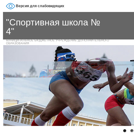
Версия для слабовидящих
"Спортивная школа №
4"
МУНИЦИПАЛЬНОЕ БЮДЖЕТНОЕ УЧРЕЖДЕНИЕ ДОПОЛНИТЕЛЬНОГО
ОБРАЗОВАНИЯ