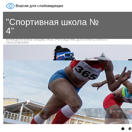
Версия для слабовидящих
"Спортивная школа №
4"
МУНИЦИПАЛЬНОЕ БЮДЖЕТНОЕ УЧРЕЖДЕНИЕ ДОПОЛНИТЕЛЬНОГО
ОБРАЗОВАНИЯ