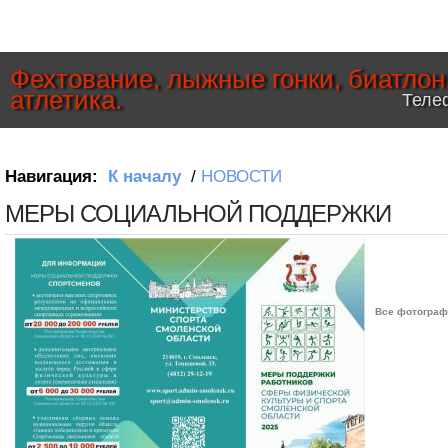
Фехтование, лыжные гонки, биатлон
атлетика.
Телеф
Навигация:
К началу
/
НОВОСТИ
МЕРЫ СОЦИАЛЬНОЙ ПОДДЕРЖКИ
Все фотограф